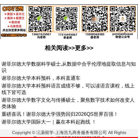
相关阅读>>更多>>
谢菲尔德大学数据科学硕士,从数据中合乎伦理地提取信息与知
识
谢菲尔德大学本科预科，本科直通车
谢菲尔德大学本科预科语言成绩不够，可以读语言课程，线上
线下皆可选
谢菲尔德大学数字文化与传播硕士，聚焦数字技术如何改变人
类体验
重磅喜讯！谢菲尔德大学强势回归2026QS世界百强！
谢菲尔德大学国际大一｜赢在本科起跑线 ！
Copyright © 沄枭留学-上海浩九商务服务有限公司 All Rights
Reserved. 沪ICP备2021027947号-5