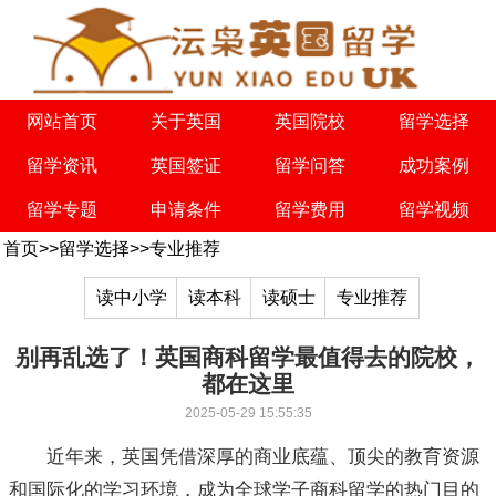
网站首页
关于英国
英国院校
留学选择
留学资讯
英国签证
留学问答
成功案例
留学专题
申请条件
留学费用
留学视频
首页
>>
留学选择
>>
专业推荐
读中小学
读本科
读硕士
专业推荐
别再乱选了！英国商科留学最值得去的院校，
都在这里
2025-05-29 15:55:35
近年来，英国凭借深厚的商业底蕴、顶尖的教育资源
和国际化的学习环境，成为全球学子商科留学的热门目的