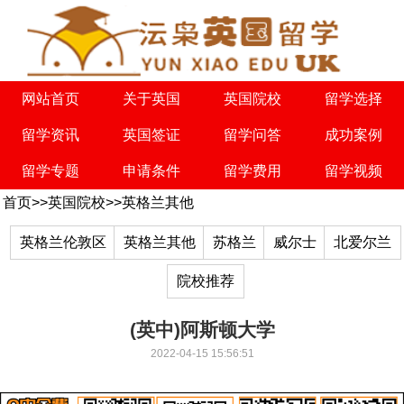
网站首页
关于英国
英国院校
留学选择
留学资讯
英国签证
留学问答
成功案例
留学专题
申请条件
留学费用
留学视频
首页
>>
英国院校
>>
英格兰其他
英格兰伦敦区
英格兰其他
苏格兰
威尔士
北爱尔兰
院校推荐
(英中)阿斯顿大学
2022-04-15 15:56:51