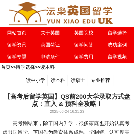
网站首页
关于英国
英国院校
留学选择
留学资讯
英国签证
留学问答
成功案例
留学专题
申请条件
留学费用
留学视频
首页
>>
留学选择
>>
读本科
读中小学
读本科
读硕士
专业推荐
【高考后留学英国】QS前200大学录取方式盘
点：直入 & 预科全攻略！
2025-06-24 16:31:23
高考刚结束，除了国内升学，很多家庭也开始认真考
虑出国留学。英国作为教育体系成熟、学制短、认可度高