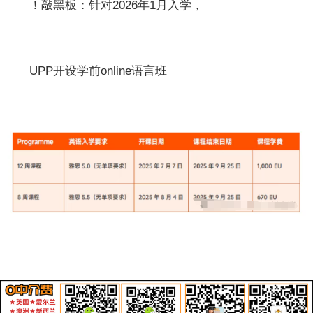
！敲黑板：针对2026年1月入学，
UPP开设学前online语言班