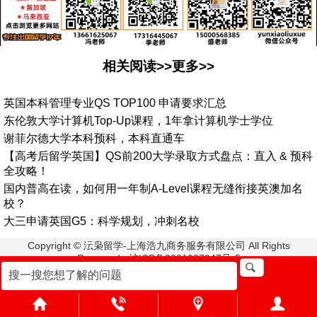
相关阅读>>更多>>
英国本科管理专业QS TOP100 申请要求汇总
东伦敦大学计算机Top-Up课程，1年拿计算机学士学位
谢菲尔德大学本科预科，本科直通车
【高考后留学英国】QS前200大学录取方式盘点：直入 & 预科
全攻略！
国内普高在读，如何用一年制A-Level课程无缝衔接英澳加名
校？
大三申请英国G5：科学规划，冲刺名校
Copyright © 沄枭留学-上海浩九商务服务有限公司 All Rights
Reserved. 沪ICP备2021027947号-5
盛老师:15000568385 冯老师:13661625067
地址:上海市浦东新区栖霞路33号2楼