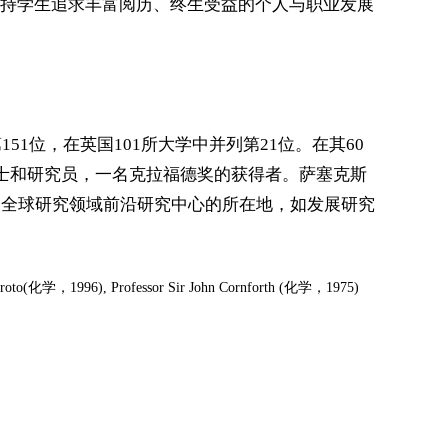
持学生追求丰富阅历、终生受益的个人与职业发展
51位，在英国101所大学中并列第21位。在其60
院士和研究员，一名克拉福德奖的获得者。萨塞克斯
多个全球研究领域前沿研究中心的所在地，如发展研究
oto(化学，1996), Professor Sir John Cornforth (化学，1975)