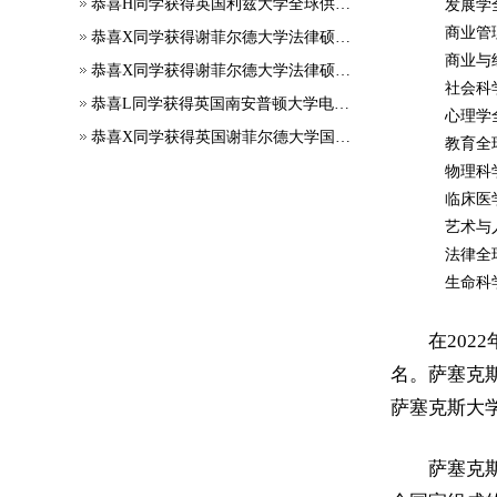
恭喜H同学获得英国利兹大学全球供应链管理专业硕士Offer
发展学全
商业管理科
恭喜X同学获得谢菲尔德大学法律硕士offer
商业与
恭喜X同学获得谢菲尔德大学法律硕士offer
社会科
恭喜L同学获得英国南安普顿大学电气工程方向的能源与可持续发展理学硕士Offer
心理学全
恭喜X同学获得英国谢菲尔德大学国际管理专业硕士Offer
教育全球
物理科学
临床医
艺术与
法律全球
生命科学
在20
名。萨塞克斯
萨塞克斯大学
萨塞克