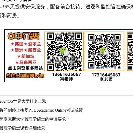
年365天提供安保服务，配备前台接待、巡逻和监控旨在确保
所和药房。
024QS世界大学排名上涨
刻停止接受PTE Academic Online考试成绩
萨塞克斯大学管理学硕士的申请要求？
管理学硕士课程详细信息